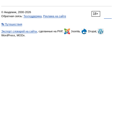
© Академик, 2000-2026
18+
Обратная связь:
Техподдержка
,
Реклама на сайте
👣 Путешествия
Экспорт словарей на сайты
, сделанные на PHP,
Joomla,
Drupal,
WordPress, MODx.