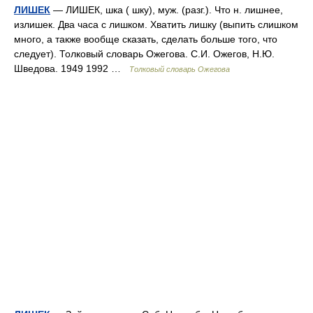
ЛИШЕК
— ЛИШЕК, шка ( шку), муж. (разг.). Что н. лишнее,
излишек. Два часа с лишком. Хватить лишку (выпить слишком
много, а также вообще сказать, сделать больше того, что
следует). Толковый словарь Ожегова. С.И. Ожегов, Н.Ю.
Шведова. 1949 1992 …
Толковый словарь Ожегова