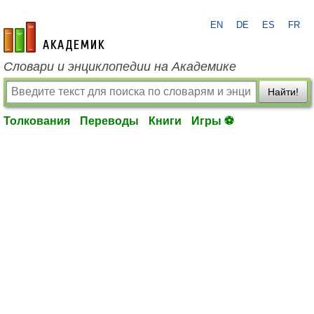
EN
DE
ES
FR
academic.ru
Словари и энциклопедии на Академике
Найти!
Толкования
Переводы
Книги
Игры ⚽