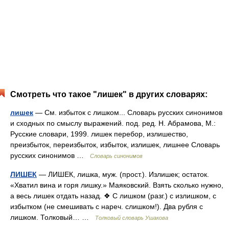
Смотреть что такое "лишек" в других словарях:
лишек
— См. избыток с лишком... Словарь русских синонимов
и сходных по смыслу выражений. под. ред. Н. Абрамова, М.:
Русские словари, 1999. лишек перебор, излишество,
преизбыток, переизбыток, избыток, излишек, лишнее Словарь
русских синонимов …
Словарь синонимов
ЛИШЕК
— ЛИШЕК, лишка, муж. (прост.). Излишек; остаток.
«Хватил вина и горя лишку.» Маяковский. Взять сколько нужно,
а весь лишек отдать назад. ❖ С лишком (разг.) с излишком, с
избытком (не смешивать с нареч. слишком!). Два рубля с
лишком. Толковый… …
Толковый словарь Ушакова